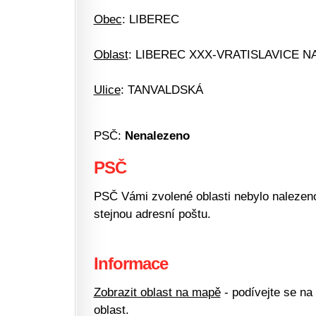
Obec
: LIBEREC
Oblast
: LIBEREC XXX-VRATISLAVICE N
Ulice
: TANVALDSKÁ
PSČ:
Nenalezeno
PSČ
PSČ Vámi zvolené oblasti nebylo nalezeno.
stejnou adresní poštu.
Informace
Zobrazit oblast na mapě
- podívejte se na
oblast.