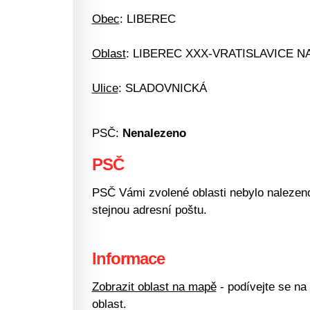
Obec
: LIBEREC
Oblast
: LIBEREC XXX-VRATISLAVICE N
Ulice
: SLADOVNICKÁ
PSČ:
Nenalezeno
PSČ
PSČ Vámi zvolené oblasti nebylo nalezeno.
stejnou adresní poštu.
Informace
Zobrazit oblast na mapě
- podívejte se na
oblast.