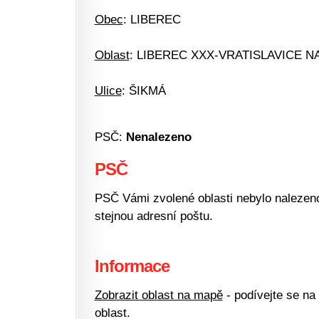
Obec
: LIBEREC
Oblast
: LIBEREC XXX-VRATISLAVICE N
Ulice
: ŠIKMÁ
PSČ:
Nenalezeno
PSČ
PSČ Vámi zvolené oblasti nebylo nalezeno.
stejnou adresní poštu.
Informace
Zobrazit oblast na mapě
- podívejte se na
oblast.