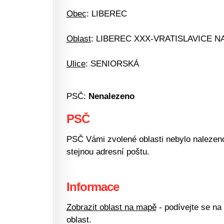
Obec
: LIBEREC
Oblast
: LIBEREC XXX-VRATISLAVICE N
Ulice
: SENIORSKÁ
PSČ:
Nenalezeno
PSČ
PSČ Vámi zvolené oblasti nebylo nalezeno.
stejnou adresní poštu.
Informace
Zobrazit oblast na mapě
- podívejte se na
oblast.