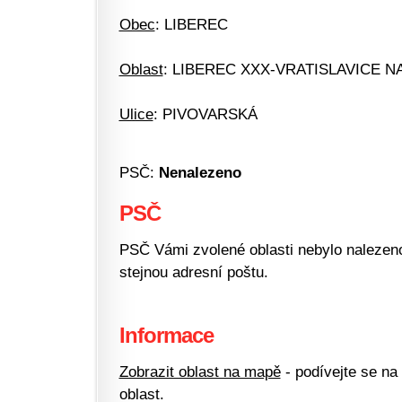
Obec
: LIBEREC
Oblast
: LIBEREC XXX-VRATISLAVICE N
Ulice
: PIVOVARSKÁ
PSČ:
Nenalezeno
PSČ
PSČ Vámi zvolené oblasti nebylo nalezeno.
stejnou adresní poštu.
Informace
Zobrazit oblast na mapě
- podívejte se na
oblast.