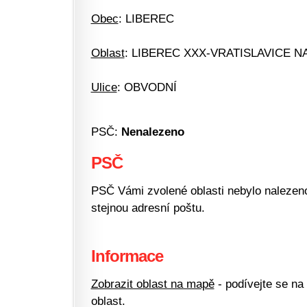
Obec
: LIBEREC
Oblast
: LIBEREC XXX-VRATISLAVICE N
Ulice
: OBVODNÍ
PSČ:
Nenalezeno
PSČ
PSČ Vámi zvolené oblasti nebylo nalezeno.
stejnou adresní poštu.
Informace
Zobrazit oblast na mapě
- podívejte se na
oblast.