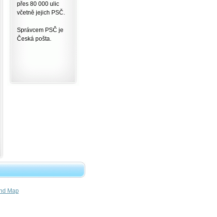
přes 80 000 ulic
včetně jejich PSČ.
Správcem PSČ je
Česká pošta.
nd Map