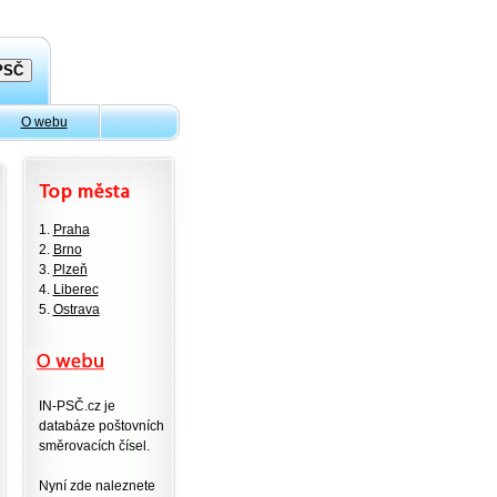
O webu
1.
Praha
2.
Brno
3.
Plzeň
4.
Liberec
5.
Ostrava
IN-PSČ.cz je
databáze poštovních
směrovacích čísel.
Nyní zde naleznete