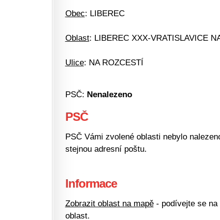
Obec
: LIBEREC
Oblast
: LIBEREC XXX-VRATISLAVICE N
Ulice
: NA ROZCESTÍ
PSČ:
Nenalezeno
PSČ
PSČ Vámi zvolené oblasti nebylo nalezeno.
stejnou adresní poštu.
Informace
Zobrazit oblast na mapě
- podívejte se na
oblast.