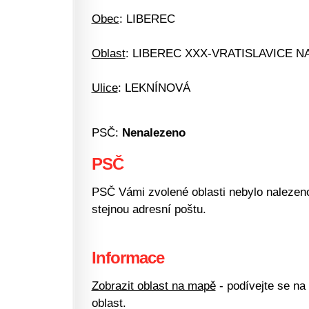
Obec
: LIBEREC
Oblast
: LIBEREC XXX-VRATISLAVICE N
Ulice
: LEKNÍNOVÁ
PSČ:
Nenalezeno
PSČ
PSČ Vámi zvolené oblasti nebylo nalezeno.
stejnou adresní poštu.
Informace
Zobrazit oblast na mapě
- podívejte se na
oblast.