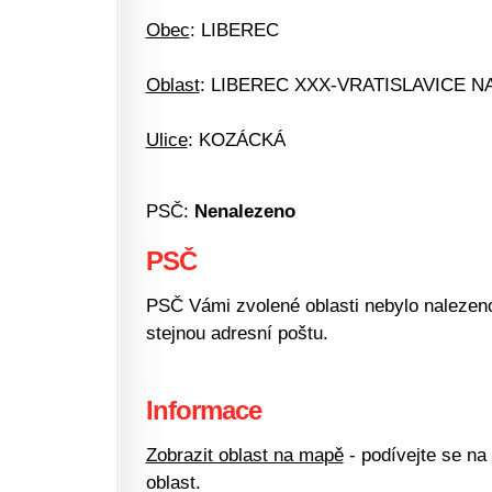
Obec
: LIBEREC
Oblast
: LIBEREC XXX-VRATISLAVICE N
Ulice
: KOZÁCKÁ
PSČ:
Nenalezeno
PSČ
PSČ Vámi zvolené oblasti nebylo nalezeno.
stejnou adresní poštu.
Informace
Zobrazit oblast na mapě
- podívejte se na
oblast.