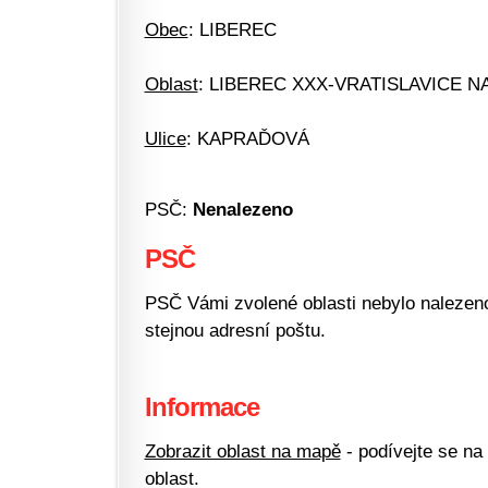
Obec
: LIBEREC
Oblast
: LIBEREC XXX-VRATISLAVICE N
Ulice
: KAPRAĎOVÁ
PSČ:
Nenalezeno
PSČ
PSČ Vámi zvolené oblasti nebylo nalezeno.
stejnou adresní poštu.
Informace
Zobrazit oblast na mapě
- podívejte se na
oblast.