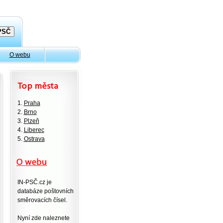
O webu
1.
Praha
2.
Brno
3.
Plzeň
4.
Liberec
5.
Ostrava
IN-PSČ.cz je
databáze poštovních
směrovacích čísel.
Nyní zde naleznete