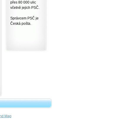
přes 80 000 ulic
včetně jejich PSČ.
Správcem PSČ je
Česká pošta.
nd Map