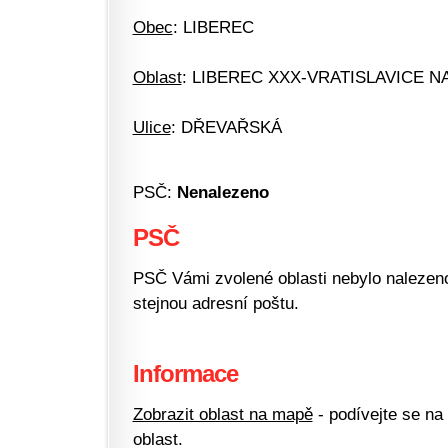
Obec
: LIBEREC
Oblast
: LIBEREC XXX-VRATISLAVICE N
Ulice
: DŘEVAŘSKÁ
PSČ:
Nenalezeno
PSČ
PSČ Vámi zvolené oblasti nebylo nalezeno.
stejnou adresní poštu.
Informace
Zobrazit oblast na mapě
- podívejte se na
oblast.