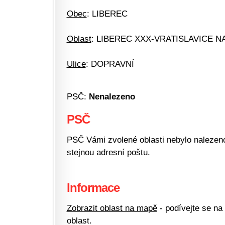
Obec
: LIBEREC
Oblast
: LIBEREC XXX-VRATISLAVICE N
Ulice
: DOPRAVNÍ
PSČ:
Nenalezeno
PSČ
PSČ Vámi zvolené oblasti nebylo nalezeno.
stejnou adresní poštu.
Informace
Zobrazit oblast na mapě
- podívejte se na
oblast.