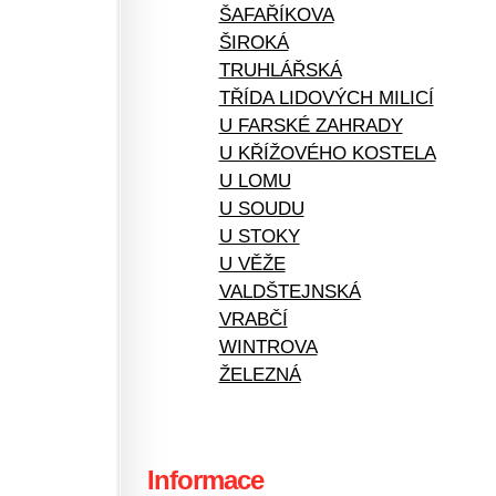
ŠAFAŘÍKOVA
ŠIROKÁ
TRUHLÁŘSKÁ
TŘÍDA LIDOVÝCH MILICÍ
U FARSKÉ ZAHRADY
U KŘÍŽOVÉHO KOSTELA
U LOMU
U SOUDU
U STOKY
U VĚŽE
VALDŠTEJNSKÁ
VRABČÍ
WINTROVA
ŽELEZNÁ
Informace