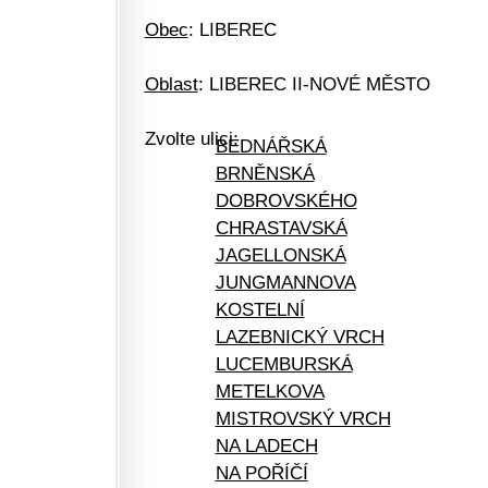
Obec
: LIBEREC
Oblast
: LIBEREC II-NOVÉ MĚSTO
Zvolte ulici:
BEDNÁŘSKÁ
BRNĚNSKÁ
DOBROVSKÉHO
CHRASTAVSKÁ
JAGELLONSKÁ
JUNGMANNOVA
KOSTELNÍ
LAZEBNICKÝ VRCH
LUCEMBURSKÁ
METELKOVA
MISTROVSKÝ VRCH
NA LADECH
NA POŘÍČÍ