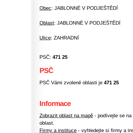
Obec
: JABLONNÉ V PODJEŠTĚDÍ
Oblast
: JABLONNÉ V PODJEŠTĚDÍ
Ulice
: ZAHRADNÍ
PSČ:
471 25
PSČ
PSČ Vámi zvolené oblasti je
471 25
Informace
Zobrazit oblast na mapě
- podívejte se na
oblast.
Firmy a instituce
- vyhledejte si firmy a ins