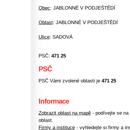
Obec
: JABLONNÉ V PODJEŠTĚDÍ
Oblast
: JABLONNÉ V PODJEŠTĚDÍ
Ulice
: SADOVÁ
PSČ:
471 25
PSČ
PSČ Vámi zvolené oblasti je
471 25
Informace
Zobrazit oblast na mapě
- podívejte se na
oblast.
Firmy a instituce
- vyhledejte si firmy a ins