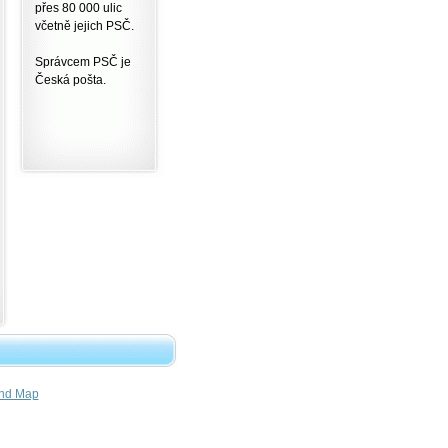
přes 80 000 ulic
včetně jejich PSČ.
Správcem PSČ je
Česká pošta.
nd Map