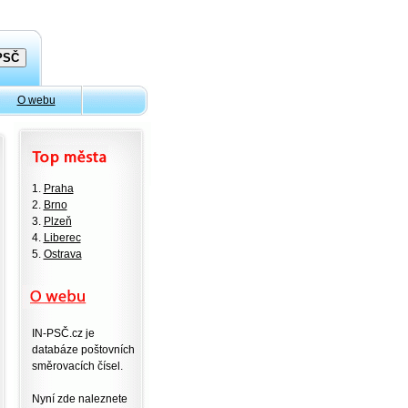
O webu
1.
Praha
2.
Brno
3.
Plzeň
4.
Liberec
5.
Ostrava
IN-PSČ.cz je
databáze poštovních
směrovacích čísel.
Nyní zde naleznete