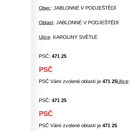
Obec
: JABLONNÉ V PODJEŠTĚDÍ
Oblast
: JABLONNÉ V PODJEŠTĚDÍ
Ulice
: KAROLINY SVĚTLÉ
PSČ:
471 25
PSČ
PSČ Vámi zvolené oblasti je
471 25
Ulice
:
PSČ:
471 25
PSČ
PSČ Vámi zvolené oblasti je
471 25