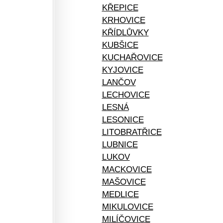
KŘEPICE
KRHOVICE
KŘÍDLŮVKY
KUBŠICE
KUCHAŘOVICE
KYJOVICE
LANČOV
LECHOVICE
LESNÁ
LESONICE
LITOBRATŘICE
LUBNICE
LUKOV
MACKOVICE
MAŠOVICE
MEDLICE
MIKULOVICE
MILÍČOVICE