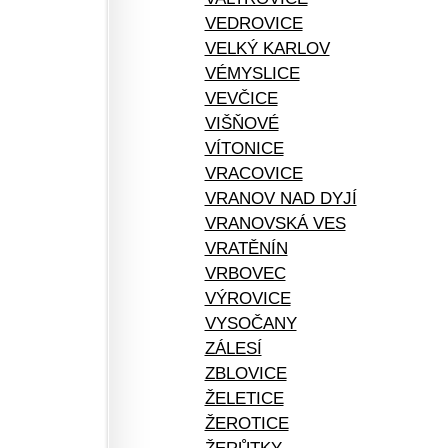
VEDROVICE
VELKÝ KARLOV
VÉMYSLICE
VEVČICE
VIŠŇOVÉ
VÍTONICE
VRACOVICE
VRANOV NAD DYJÍ
VRANOVSKÁ VES
VRATĚNÍN
VRBOVEC
VÝROVICE
VYSOČANY
ZÁLESÍ
ZBLOVICE
ŽELETICE
ŽEROTICE