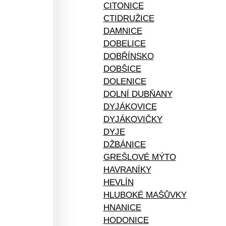
CITONICE
CTIDRUŽICE
DAMNICE
DOBELICE
DOBŘÍNSKO
DOBŠICE
DOLENICE
DOLNÍ DUBŇANY
DYJÁKOVICE
DYJÁKOVIČKY
DYJE
DŽBÁNICE
GREŠLOVÉ MÝTO
HAVRANÍKY
HEVLÍN
HLUBOKÉ MAŠŮVKY
HNANICE
HODONICE