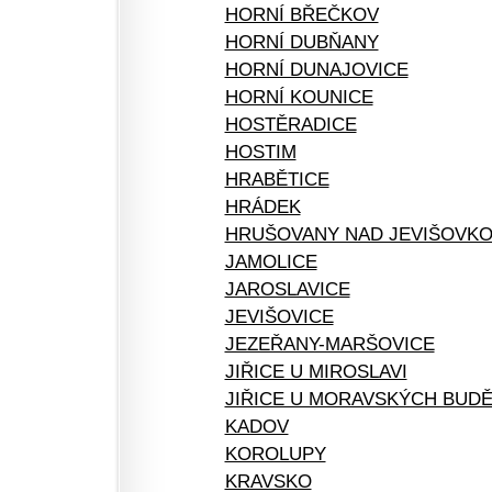
HORNÍ BŘEČKOV
HORNÍ DUBŇANY
HORNÍ DUNAJOVICE
HORNÍ KOUNICE
HOSTĚRADICE
HOSTIM
HRABĚTICE
HRÁDEK
HRUŠOVANY NAD JEVIŠOVK
JAMOLICE
JAROSLAVICE
JEVIŠOVICE
JEZEŘANY-MARŠOVICE
JIŘICE U MIROSLAVI
JIŘICE U MORAVSKÝCH BUDĚ
KADOV
KOROLUPY
KRAVSKO