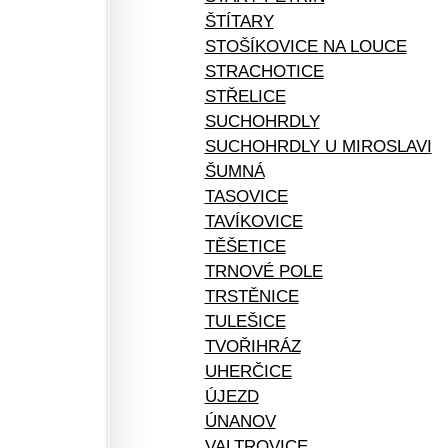
ŠTÍTARY
STOŠÍKOVICE NA LOUCE
STRACHOTICE
STŘELICE
SUCHOHRDLY
SUCHOHRDLY U MIROSLAVI
ŠUMNÁ
TASOVICE
TAVÍKOVICE
TĚŠETICE
TRNOVÉ POLE
TRSTĚNICE
TULEŠICE
TVOŘIHRÁZ
UHERČICE
ÚJEZD
ÚNANOV
VALTROVICE