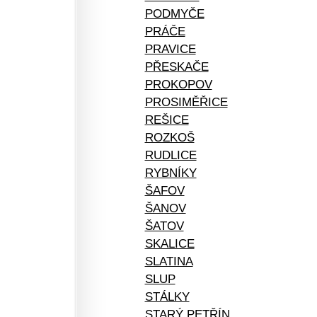
PODMYČE
PRÁČE
PRAVICE
PŘESKAČE
PROKOPOV
PROSIMĚŘICE
REŠICE
ROZKOŠ
RUDLICE
RYBNÍKY
ŠAFOV
ŠANOV
ŠATOV
SKALICE
SLATINA
SLUP
STÁLKY
STARÝ PETŘÍN