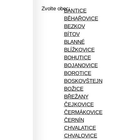
Zvolte obec:
BANTICE
BĚHAŘOVICE
BEZKOV
BÍTOV
BLANNÉ
BLÍŽKOVICE
BOHUTICE
BOJANOVICE
BOROTICE
BOSKOVŠTEJN
BOŽICE
BŘEŽANY
ČEJKOVICE
ČERMÁKOVICE
ČERNÍN
CHVALATICE
CHVALOVICE