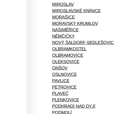
MIROSLAV
MIROSLAVSKÉ KNÍNICE
MORAŠICE
MORAVSKÝ KRUMLOV
NAŠIMĚŘICE
NĚMČIČKY
NOVÝ ŠALDORF-SEDLEŠOVIC
OLBRAMKOSTEL
OLBRAMOVICE
OLEKSOVICE
ONŠOV
OSLNOVICE
PAVLICE
PETROVICE
PLAVEČ
PLENKOVICE
PODHRADÍ NAD DYJÍ
PODMOLÍ