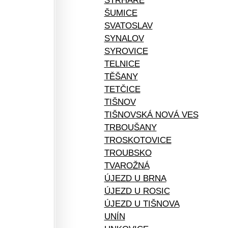
STRHAŘE
ŠUMICE
SVATOSLAV
SYNALOV
SYROVICE
TELNICE
TĚŠANY
TETČICE
TIŠNOV
TIŠNOVSKÁ NOVÁ VES
TRBOUŠANY
TROSKOTOVICE
TROUBSKO
TVAROŽNÁ
ÚJEZD U BRNA
ÚJEZD U ROSIC
ÚJEZD U TIŠNOVA
UNÍN