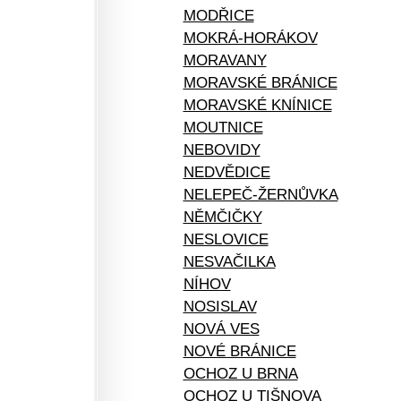
MODŘICE
MOKRÁ-HORÁKOV
MORAVANY
MORAVSKÉ BRÁNICE
MORAVSKÉ KNÍNICE
MOUTNICE
NEBOVIDY
NEDVĚDICE
NELEPEČ-ŽERNŮVKA
NĚMČIČKY
NESLOVICE
NESVAČILKA
NÍHOV
NOSISLAV
NOVÁ VES
NOVÉ BRÁNICE
OCHOZ U BRNA
OCHOZ U TIŠNOVA