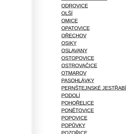
ODROVICE
OLŠÍ
OMICE
OPATOVICE
OŘECHOV
OSIKY
OSLAVANY
OSTOPOVICE
OSTROVAČICE
OTMAROV
PASOHLÁVKY
PERNŠTEJNSKÉ JESTŘABÍ
PODOLÍ
POHOŘELICE
PONĚTOVICE
POPOVICE
POPŮVKY
POZOŘICE