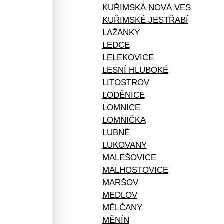
KUŘIMSKÁ NOVÁ VES
KUŘIMSKÉ JESTŘABÍ
LAŽÁNKY
LEDCE
LELEKOVICE
LESNÍ HLUBOKÉ
LITOSTROV
LODĚNICE
LOMNICE
LOMNIČKA
LUBNÉ
LUKOVANY
MALEŠOVICE
MALHOSTOVICE
MARŠOV
MEDLOV
MĚLČANY
MĚNÍN