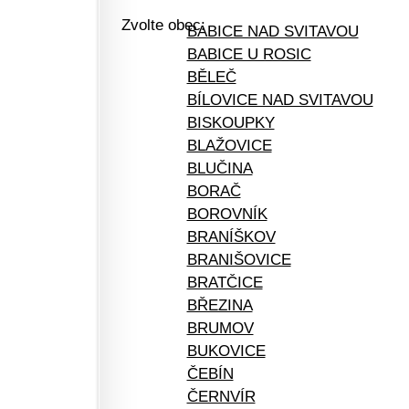
Zvolte obec:
BABICE NAD SVITAVOU
BABICE U ROSIC
BĚLEČ
BÍLOVICE NAD SVITAVOU
BISKOUPKY
BLAŽOVICE
BLUČINA
BORAČ
BOROVNÍK
BRANÍŠKOV
BRANIŠOVICE
BRATČICE
BŘEZINA
BRUMOV
BUKOVICE
ČEBÍN
ČERNVÍR