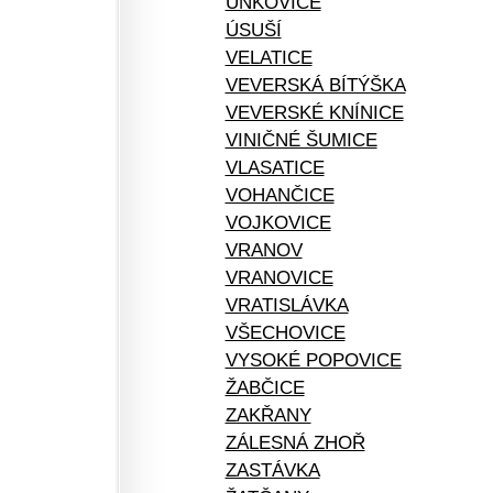
UNKOVICE
ÚSUŠÍ
VELATICE
VEVERSKÁ BÍTÝŠKA
VEVERSKÉ KNÍNICE
VINIČNÉ ŠUMICE
VLASATICE
VOHANČICE
VOJKOVICE
VRANOV
VRANOVICE
VRATISLÁVKA
VŠECHOVICE
VYSOKÉ POPOVICE
ŽABČICE
ZAKŘANY
ZÁLESNÁ ZHOŘ
ZASTÁVKA