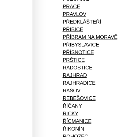
PRACE
PRAVLOV
PŘEDKLÁŠTEŘÍ
PŘIBICE
PŘÍBRAM NA MORAVĚ
PŘIBYSLAVICE
PŘÍSNOTICE
PRŠTICE
RADOSTICE
RAJHRAD
RAJHRADICE
RAŠOV
REBEŠOVICE
ŘÍČANY
ŘÍČKY
ŘÍCMANICE
ŘIKONÍN
ROHOZEC