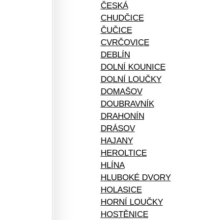
ČESKÁ
CHUDČICE
ČUČICE
CVRČOVICE
DEBLÍN
DOLNÍ KOUNICE
DOLNÍ LOUČKY
DOMAŠOV
DOUBRAVNÍK
DRAHONÍN
DRÁSOV
HAJANY
HEROLTICE
HLÍNA
HLUBOKÉ DVORY
HOLASICE
HORNÍ LOUČKY
HOSTĚNICE