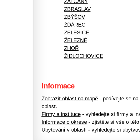
ŽATČANY
ZBRASLAV
ZBÝŠOV
ŽĎÁREC
ŽELEŠICE
ŽELEZNÉ
ZHOŘ
ŽIDLOCHOVICE
Informace
Zobrazit oblast na mapě
- podívejte se na
oblast.
Firmy a instituce
- vyhledejte si firmy a ins
Informace o okrese
- zjistěte si vše o této
Ubytování v oblasti
- vyhledejte si ubytvov